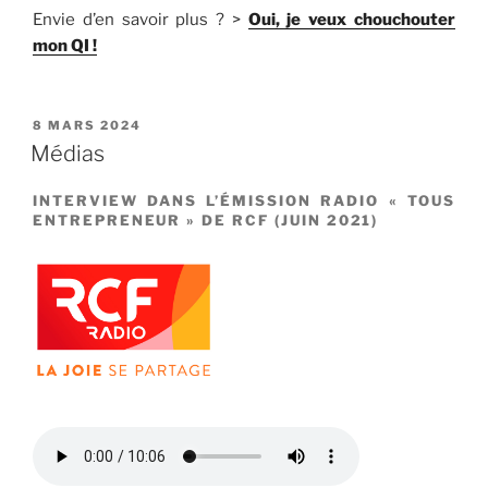
Envie d’en savoir plus ? >
Oui, je veux chouchouter
mon QI !
PUBLIÉ
8 MARS 2024
LE
Médias
INTERVIEW DANS L’ÉMISSION RADIO « TOUS
ENTREPRENEUR » DE RCF
(JUIN 2021)