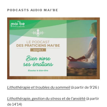
PODCASTS AUDIO MAI’BE
Li
thothérapie et troubles du sommeil
(à partir de 9’26 )
Lithothérapie, gestion du stress
et de l’anxiété
(à partir
de 14’14)