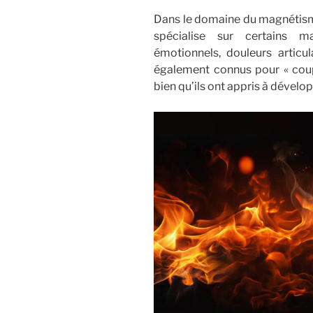
Dans le domaine du magnétisme,
spécialise sur certains 
émotionnels, douleurs articul
également connus pour « coupe
bien qu’ils ont appris à dével