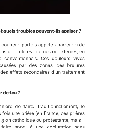
t quels troubles peuvent-ils apaiser ?
coupeur (parfois appelé « barreur ») de
ns de brûlures internes ou externes, en
 conventionnels. Ces douleurs vives
ausées par des zonas, des brûlures
 des effets secondaires d’un traitement
 de feu ?
nière de faire. Traditionnellement, le
fois une prière (en France, ces prières
ligion catholique ou protestante, mais il
faire appel à une conjuration sans