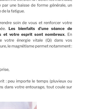
e par une baisse de forme générale, un
 de la fatigue.
rendre soin de vous et renforcer votre
née.
Les bienfaits d’une séance de
s et votre esprit sont nombreux
. En
de votre énergie vitale (Qi) dans vos
ture, le magnétisme permet notamment :
prise,
rit : peu importe le temps (pluvieux ou
ens dans votre entourage, tout coule sur