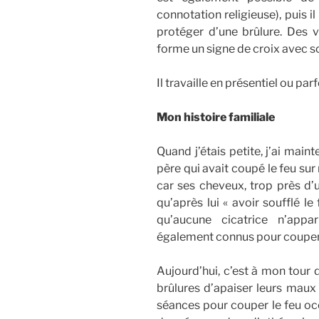
connotation religieuse), puis il
protéger d’une brûlure. Des v
forme un signe de croix avec so
Il travaille en présentiel ou par
Mon histoire
familiale
Quand j’étais petite, j’ai main
père qui avait coupé le feu sur 
car ses cheveux, trop près d’u
qu’après lui « avoir soufflé le f
qu’aucune cicatrice n’appa
également connus pour couper l
Aujourd’hui, c’est à mon tour
brûlures d’apaiser leurs maux 
séances pour couper le feu oc