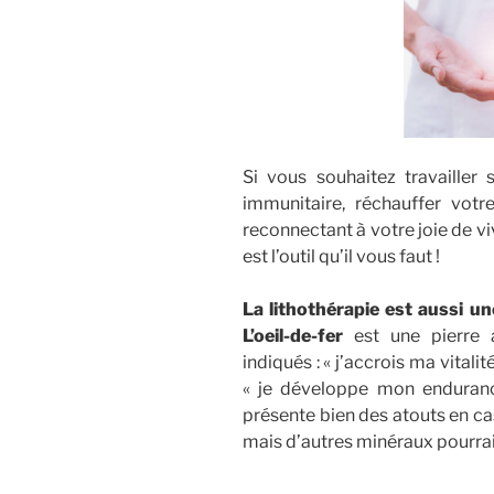
Si vous souhaitez travailler
immunitaire, réchauffer vot
reconnectant à votre joie de v
est l’outil qu’il vous faut !
La lithothérapie est aussi un
L’oeil-de-fer
est une pierre 
indiqués : « j’accrois ma vitalit
« je développe mon endurance
présente bien des atouts en c
mais d’autres minéraux pourr