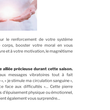
 sur le renforcement de votre système
re corps, booster votre moral en vous
ivre et à votre motivation, le magnétisme
e alliée précieuse
durant cette saison.
aux messages vibratoires tout à fait
é », « je stimule ma circulation sanguine »,
 face aux difficultés »… Cette pierre
as d’épuisement physique ou émotionnel,
aient également vous surprendre…