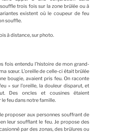
 souffle trois fois sur la zone brûlée ou à
ariantes existent où le coupeur de feu
n souffle.
fois à distance, sur photo.
tes fois entendu l’histoire de mon grand-
ma sœur. L’oreille de celle-ci était brûlée
ne bougie, avaient pris feu. On raconte
eu » sur l’oreille, la douleur disparut, et
rut. Des oncles et cousines étaient
e feu dans notre famille.
 de proposer aux personnes souffrant de
en leur soufflant le feu. Je propose des
casionné par des zonas, des brûlures ou