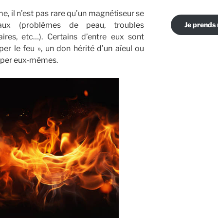
 il n’est pas rare qu’un magnétiseur se
maux (problèmes de peau, troubles
Je prends
aires, etc…). Certains d’entre eux sont
r le feu », un don hérité d’un aïeul ou
opper eux-mêmes.