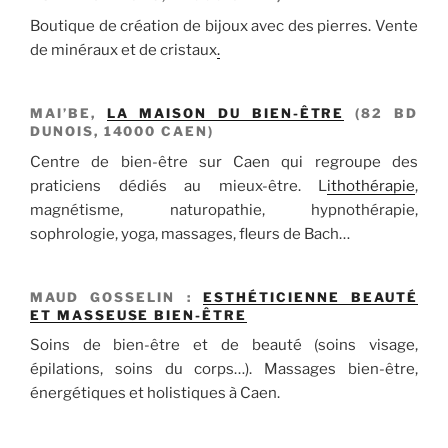
Boutique de création de bijoux avec des pierres. Vente
de minéraux et de cristaux
.
MAI’BE,
LA MAISON DU BIEN-ÊTRE
(82 BD
DUNOIS, 14000 CAEN)
Centre de bien-être sur Caen qui regroupe des
praticiens dédiés au mieux-être. L
ithothérapie
,
magnétisme, naturopathie, hypnothérapie,
sophrologie, yoga, massages, fleurs de Bach…
MAUD GOSSELIN :
ESTHÉTICIENNE BEAUTÉ
ET MASSEUSE BIEN-ÊTRE
Soins de bien-être et de beauté (soins visage,
épilations, soins du corps…). Massages bien-être,
énergétiques et holistiques à Caen.