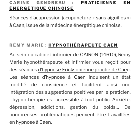
CARINE GENDREAU :
PRATICIENNE EN
ÉNERGÉTIQUE CHINOISE
Séances d’acupression (acupuncture « sans aiguilles »)
à Caen, issue de la médecine énergétique chinoise.
RÉMY MARIE :
HYPNOTHÉRAPEUTE CAEN
Au sein du cabinet infirmier de CAIRON (14610), Rémy
Marie hypnothérapeute et infirmier vous reçoit pour
des séances
d’hypnose Ericksonienne proche de Cae
n.
L
es séances d’hypnose à Caen
induisent un état
modifié de conscience et facilitent ainsi une
intégration des suggestions positives par le praticien.
L’hypnothérapie est accessible à tout public. Anxiété,
dépression, addictions, gestion du poids… De
nombreuses problématiques peuvent être travaillées
en
hypnose à Caen
.