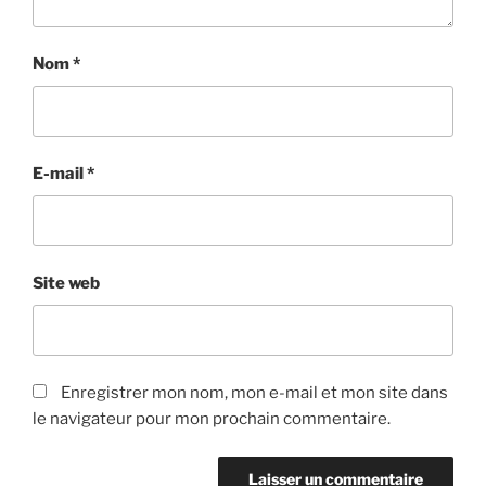
Nom
*
E-mail
*
Site web
Enregistrer mon nom, mon e-mail et mon site dans
le navigateur pour mon prochain commentaire.